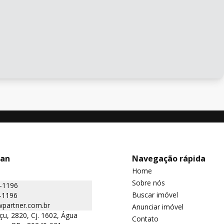
man
Navegação rápida
Home
Sobre nós
2-1196
Buscar imóvel
-1196
partner.com.br
Anunciar imóvel
çu, 2820, Cj. 1602, Água
Contato