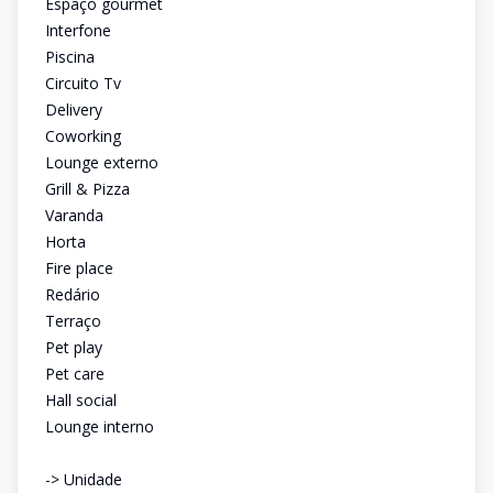
Espaço gourmet
Interfone
Piscina
Circuito Tv
Delivery
Coworking
Lounge externo
Grill & Pizza
Varanda
Horta
Fire place
Redário
Terraço
Pet play
Pet care
Hall social
Lounge interno
-> Unidade