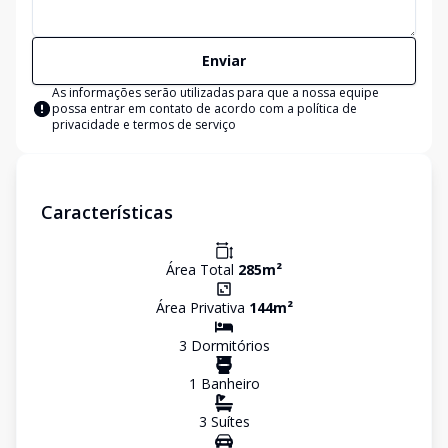
Enviar
As informações serão utilizadas para que a nossa equipe
possa entrar em contato de acordo com a
política de
privacidade e termos de serviço
Características
Área Total
285
m²
Área Privativa
144
m²
3
Dormitório
s
1
Banheiro
3
Suíte
s