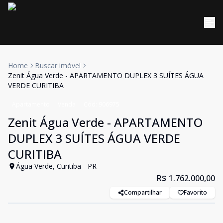
Home
Buscar imóvel
Zenit Água Verde - APARTAMENTO DUPLEX 3 SUÍTES ÁGUA
VERDE CURITIBA
Apartamento
Venda
Cód:
906975
Zenit Água Verde - APARTAMENTO
DUPLEX 3 SUÍTES ÁGUA VERDE
CURITIBA
Água Verde, Curitiba - PR
R$ 1.762.000,00
Compartilhar
Favorito