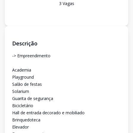
3
Vaga
s
Descrição
-> Empreendimento
Academia
Playground
Salão de festas
Solarium
Guarita de segurança
Bicicletário
Hall de entrada decorado e mobiliado
Brinquedoteca
Elevador