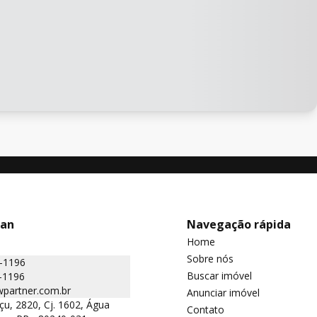
man
Navegação rápida
Home
Sobre nós
2-1196
Buscar imóvel
-1196
partner.com.br
Anunciar imóvel
çu, 2820, Cj. 1602, Água
Contato