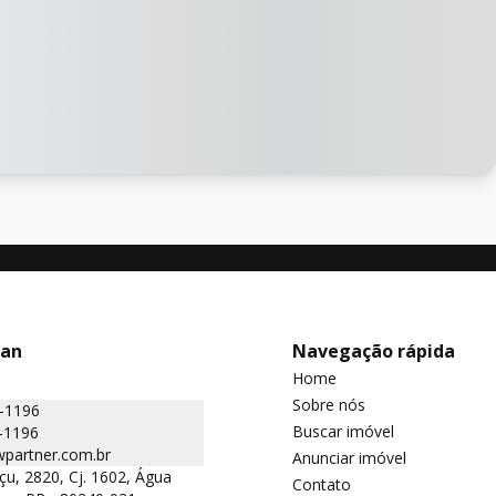
man
Navegação rápida
Home
Sobre nós
2-1196
Buscar imóvel
-1196
partner.com.br
Anunciar imóvel
çu, 2820, Cj. 1602, Água
Contato