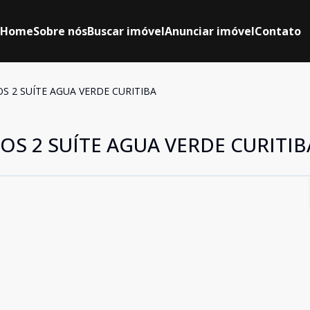
Home
Sobre nós
Buscar imóvel
Anunciar imóvel
Contato
 2 SUÍTE AGUA VERDE CURITIBA
S 2 SUÍTE AGUA VERDE CURITIB