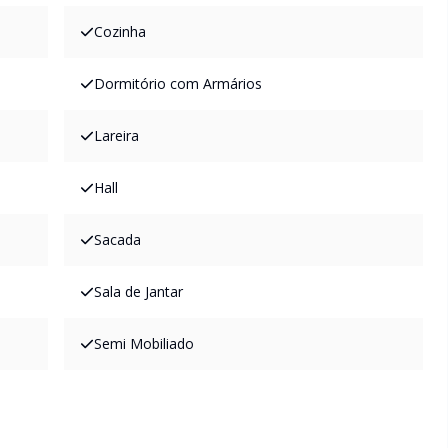
Cozinha
Dormitório com Armários
Lareira
Hall
Sacada
Sala de Jantar
Semi Mobiliado