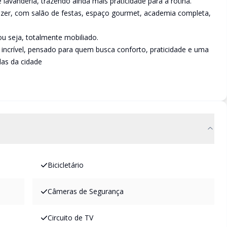
avanderia, trazendo ainda mais praticidade para a rotina.
lazer, com salão de festas, espaço gourmet, academia completa,
u seja, totalmente mobiliado.
incrível, pensado para quem busca conforto, praticidade e uma
das da cidade
Bicicletário
Câmeras de Segurança
Circuito de TV