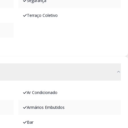
Segurança
Terraço Coletivo
Ar Condicionado
Armários Embutidos
Bar