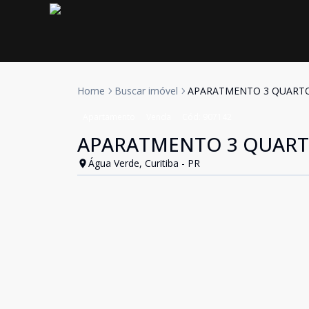
Home
Buscar imóvel
APARATMENTO 3 QUARTOS
Apartamento
Venda
Cód:
907142
APARATMENTO 3 QUARTO
Água Verde, Curitiba - PR