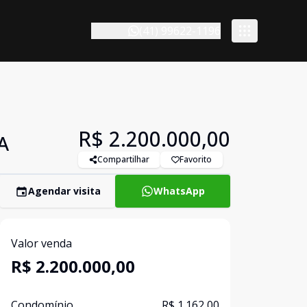
(41) 99622-1196
R$ 2.200.000,00
A
Compartilhar
Favorito
Agendar visita
WhatsApp
Valor venda
R$ 2.200.000,00
Condomínio
R$ 1.162,00