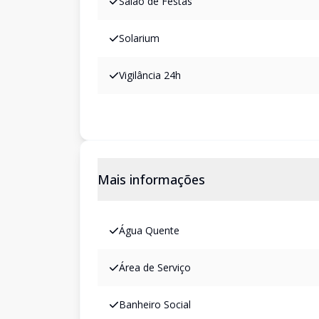
Salão de Festas
Solarium
Vigilância 24h
Mais informações
Água Quente
Área de Serviço
Banheiro Social