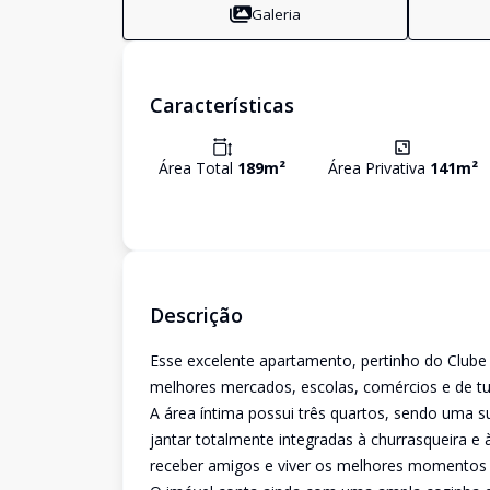
Galeria
Características
Área Total
189
m²
Área Privativa
141
m²
Descrição
Esse excelente apartamento, pertinho do Clube 
melhores mercados, escolas, comércios e de tudo
A área íntima possui três quartos, sendo uma su
jantar totalmente integradas à churrasqueira e
receber amigos e viver os melhores momentos 