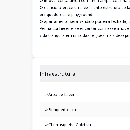
O imóvel conta ainda com uma ampla cozinha e l
O edifício oferece uma excelente estrutura de 
brinquedoteca e playground.
O apartamento será vendido porteira fechada, o
Venha conhecer e se encantar com esse imóvel 
vida tranquila em uma das regiões mais deseja
Infraestrutura
Área de Lazer
Brinquedoteca
Churrasqueira Coletiva