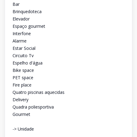
Bar
Brinquedoteca
Elevador
Espaço gourmet
Interfone
Alarme
Estar Social
Circuito Tv
Espelho d'água
Bike space
PET space
Fire place
Quatro piscinas aquecidas
Delivery
Quadra poliesportiva
Gourmet
-> Unidade