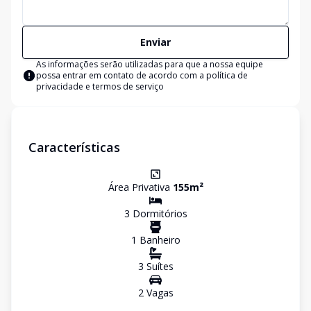
Enviar
As informações serão utilizadas para que a nossa equipe
possa entrar em contato de acordo com a
política de
privacidade e termos de serviço
Características
Área Privativa
155
m²
3
Dormitório
s
1
Banheiro
3
Suíte
s
2
Vaga
s