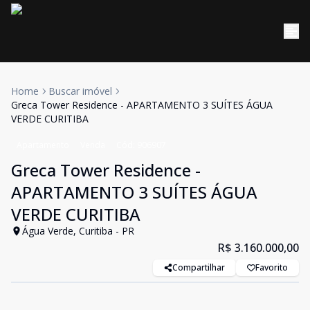
Home
Buscar imóvel
Greca Tower Residence - APARTAMENTO 3 SUÍTES ÁGUA
VERDE CURITIBA
Apartamento
Venda
Cód:
906907
Greca Tower Residence -
APARTAMENTO 3 SUÍTES ÁGUA
VERDE CURITIBA
Água Verde, Curitiba - PR
R$ 3.160.000,00
Compartilhar
Favorito