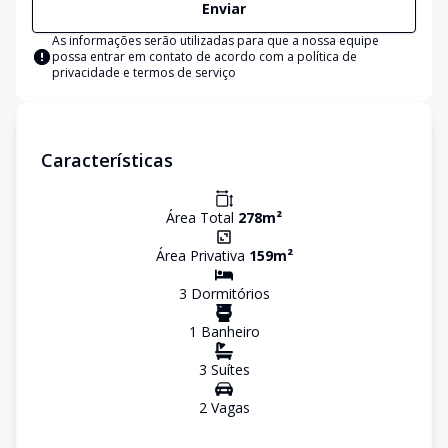
Enviar
As informações serão utilizadas para que a nossa equipe
possa entrar em contato de acordo com a
política de
privacidade e termos de serviço
Características
Área Total
278
m²
Área Privativa
159
m²
3
Dormitório
s
1
Banheiro
3
Suíte
s
2
Vaga
s