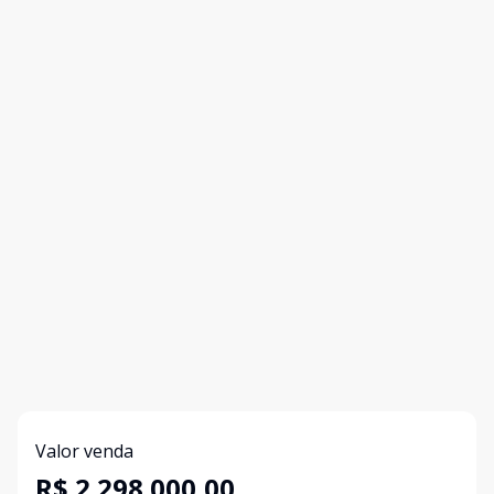
Valor venda
R$ 2.298.000,00