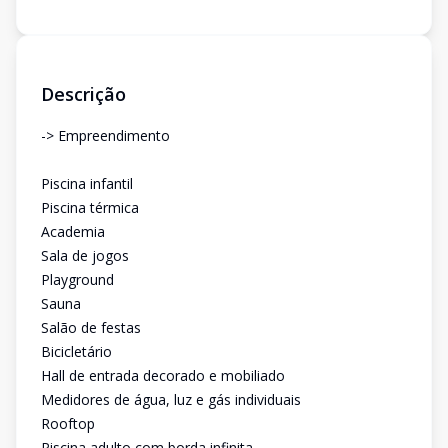
Descrição
-> Empreendimento
Piscina infantil
Piscina térmica
Academia
Sala de jogos
Playground
Sauna
Salão de festas
Bicicletário
Hall de entrada decorado e mobiliado
Medidores de água, luz e gás individuais
Rooftop
Piscina adulto com borda infinita