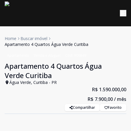
Home
Buscar imóvel
Apartamento 4 Quartos Água Verde Curitiba
Apartamento
Venda e Aluguel
Cód:
906849
Apartamento 4 Quartos Água
Verde Curitiba
Água Verde, Curitiba - PR
R$ 1.590.000,00
R$ 7.900,00
/ mês
Compartilhar
Favorito