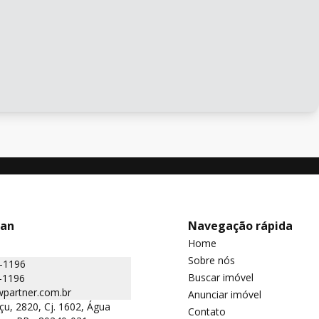
man
Navegação rápida
Home
Sobre nós
2-1196
Buscar imóvel
-1196
partner.com.br
Anunciar imóvel
çu, 2820, Cj. 1602, Água
Contato