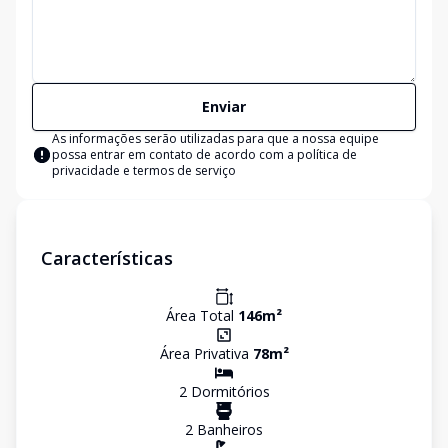
Enviar
As informações serão utilizadas para que a nossa equipe
possa entrar em contato de acordo com a
política de
privacidade e termos de serviço
Características
Área Total
146
m²
Área Privativa
78
m²
2
Dormitório
s
2
Banheiro
s