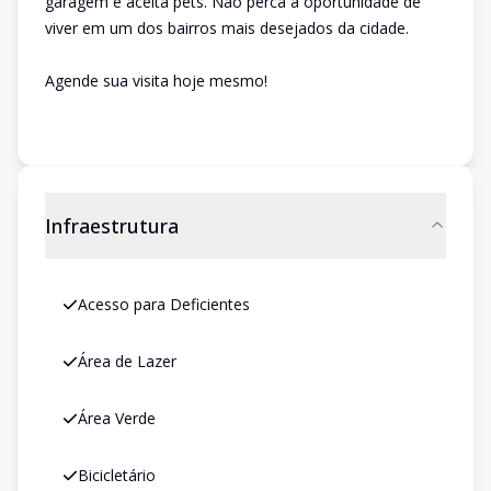
garagem e aceita pets. Não perca a oportunidade de
viver em um dos bairros mais desejados da cidade.
Agende sua visita hoje mesmo!
Infraestrutura
Acesso para Deficientes
Área de Lazer
Área Verde
Bicicletário