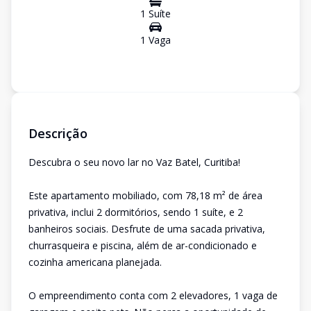
1
Suíte
1
Vaga
Descrição
Descubra o seu novo lar no Vaz Batel, Curitiba!
Este apartamento mobiliado, com 78,18 m² de área
privativa, inclui 2 dormitórios, sendo 1 suíte, e 2
banheiros sociais. Desfrute de uma sacada privativa,
churrasqueira e piscina, além de ar-condicionado e
cozinha americana planejada.
O empreendimento conta com 2 elevadores, 1 vaga de