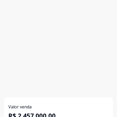
Valor venda
R$ 2.457.000,00