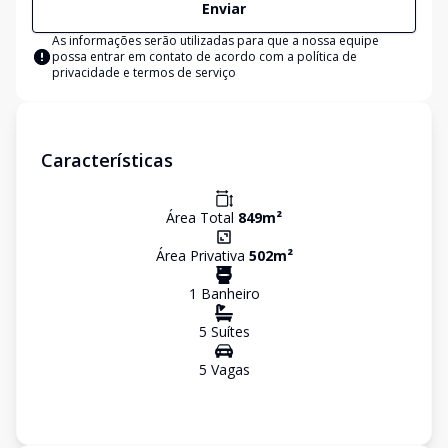
Enviar
As informações serão utilizadas para que a nossa equipe
possa entrar em contato de acordo com a
política de
privacidade e termos de serviço
Características
Área Total
849
m²
Área Privativa
502
m²
1
Banheiro
5
Suíte
s
5
Vaga
s