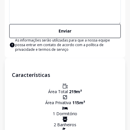
Enviar
As informações serão utilizadas para que a nossa equipe
possa entrar em contato de acordo com a
política de
privacidade e termos de serviço
Características
Área Total
219
m²
Área Privativa
115
m²
1
Dormitório
2
Banheiro
s