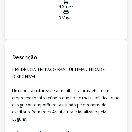
4
Suíte
s
5
Vaga
s
Descrição
RESIDÊNCIA TERRAÇO KAÁ - ÚLTIMA UNIDADE
DISPONÍVEL
Uma ode à natureza e à arquitetura brasileira, este
empreendimento reúne o que há de mais sofisticado no
design contemporâneo, assinado pelo renomado
escritório Bernardes Arquitetura e idealizado pela
Laguna.