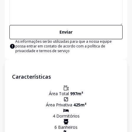
Enviar
As informações serão utilizadas para que a nossa equipe
possa entrar em contato de acordo com a
política de
privacidade e termos de serviço
Características
Área Total
997
m²
Área Privativa
425
m²
4
Dormitório
s
6
Banheiro
s