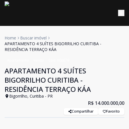
Home
Buscar imóvel
APARTAMENTO 4 SUÍTES BIGORRILHO CURITIBA -
RESIDÊNCIA TERRAÇO KÁA
Apartamento
Venda
Cód:
906679
APARTAMENTO 4 SUÍTES
BIGORRILHO CURITIBA -
RESIDÊNCIA TERRAÇO KÁA
Bigorrilho, Curitiba - PR
R$ 14.000.000,00
Compartilhar
Favorito