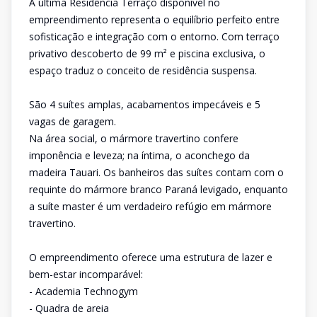
A última Residência Terraço disponível no
empreendimento representa o equilíbrio perfeito entre
sofisticação e integração com o entorno. Com terraço
privativo descoberto de 99 m² e piscina exclusiva, o
espaço traduz o conceito de residência suspensa.
São 4 suítes amplas, acabamentos impecáveis e 5
vagas de garagem.
Na área social, o mármore travertino confere
imponência e leveza; na íntima, o aconchego da
madeira Tauari. Os banheiros das suítes contam com o
requinte do mármore branco Paraná levigado, enquanto
a suíte master é um verdadeiro refúgio em mármore
travertino.
O empreendimento oferece uma estrutura de lazer e
bem-estar incomparável:
- Academia Technogym
- Quadra de areia