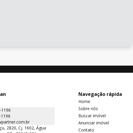
man
Navegação rápida
Home
Sobre nós
2-1196
Buscar imóvel
-1196
partner.com.br
Anunciar imóvel
çu, 2820, Cj. 1602, Água
Contato