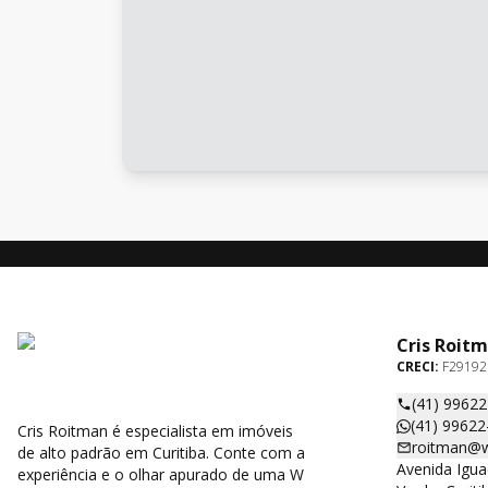
Cris Roit
CRECI:
F29192
(41) 9962
(41) 99622
Cris Roitman é especialista em imóveis
roitman@w
de alto padrão em Curitiba. Conte com a
Avenida Igua
experiência e o olhar apurado de uma W