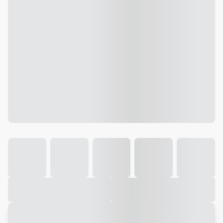
Galeria
Vídeo