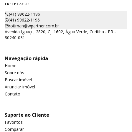
CRECI:
F29192
(41) 99622-1196
(41) 99622-1196
roitman@wpartner.com.br
Avenida Iguaçu, 2820, Cj. 1602, Água Verde, Curitiba - PR -
80240-031
Navegação rápida
Home
Sobre nós
Buscar imóvel
Anunciar imóvel
Contato
Suporte ao Cliente
Favoritos
Comparar