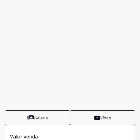
Galeria
Vídeo
Valor venda