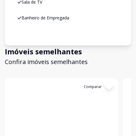
Sala de TV
Banheiro de Empregada
Imóveis semelhantes
Confira imóveis semelhantes
Cód:
906308
Comparar
Có