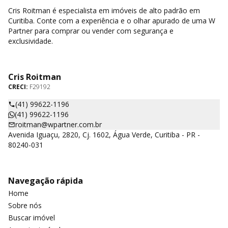
Cris Roitman é especialista em imóveis de alto padrão em
Curitiba. Conte com a experiência e o olhar apurado de uma W
Partner para comprar ou vender com segurança e
exclusividade.
Cris Roitman
CRECI:
F29192
(41) 99622-1196
(41) 99622-1196
roitman@wpartner.com.br
Avenida Iguaçu, 2820, Cj. 1602, Água Verde, Curitiba - PR -
80240-031
Navegação rápida
Home
Sobre nós
Buscar imóvel