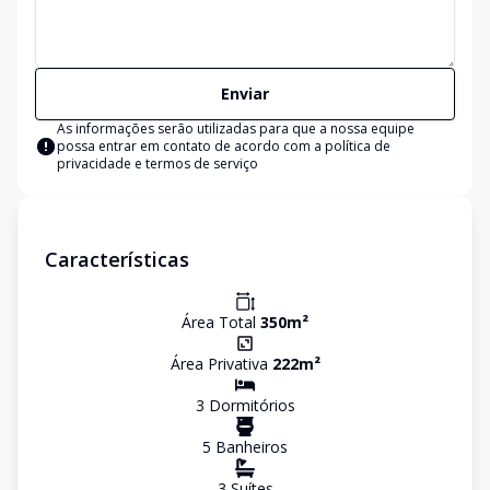
Enviar
As informações serão utilizadas para que a nossa equipe
possa entrar em contato de acordo com a
política de
privacidade e termos de serviço
Características
Área Total
350
m²
Área Privativa
222
m²
3
Dormitório
s
5
Banheiro
s
3
Suíte
s