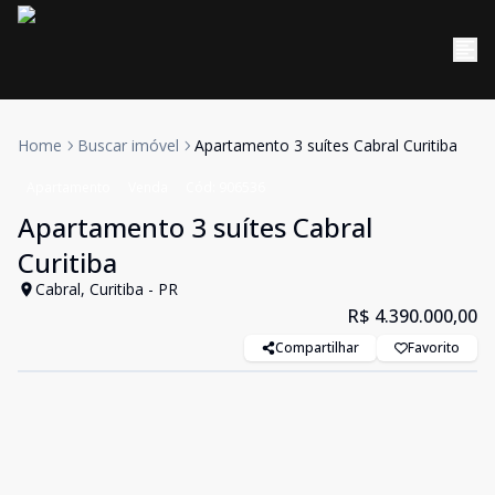
Home
Buscar imóvel
Apartamento 3 suítes Cabral Curitiba
Apartamento
Venda
Cód:
906536
Apartamento 3 suítes Cabral
Curitiba
Cabral, Curitiba - PR
R$ 4.390.000,00
Compartilhar
Favorito