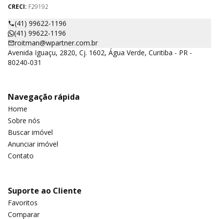
CRECI:
F29192
(41) 99622-1196
(41) 99622-1196
roitman@wpartner.com.br
Avenida Iguaçu, 2820, Cj. 1602, Água Verde, Curitiba - PR -
80240-031
Navegação rápida
Home
Sobre nós
Buscar imóvel
Anunciar imóvel
Contato
Suporte ao Cliente
Favoritos
Comparar