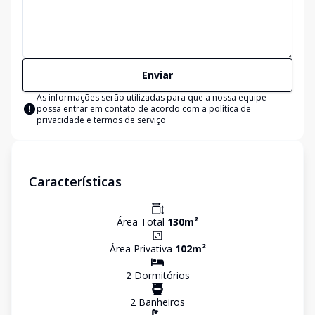
Enviar
As informações serão utilizadas para que a nossa equipe
possa entrar em contato de acordo com a
política de
privacidade e termos de serviço
Características
Área Total
130
m²
Área Privativa
102
m²
2
Dormitório
s
2
Banheiro
s