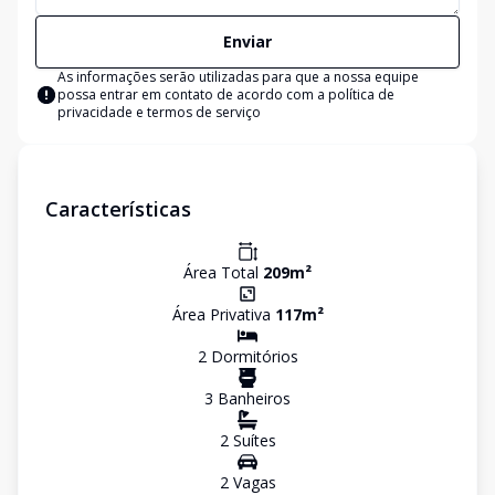
Enviar
As informações serão utilizadas para que a nossa equipe
possa entrar em contato de acordo com a
política de
privacidade e termos de serviço
Características
Área Total
209
m²
Área Privativa
117
m²
2
Dormitório
s
3
Banheiro
s
2
Suíte
s
2
Vaga
s