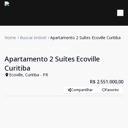
Home
Buscar imóvel
Apartamento 2 Suítes Ecoville Curitiba
Apartamento
Venda
Cód:
906484
Apartamento 2 Suítes Ecoville
Curitiba
Ecoville, Curitiba - PR
R$ 2.551.000,00
Compartilhar
Favorito