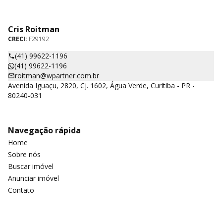
Cris Roitman
CRECI:
F29192
(41) 99622-1196
(41) 99622-1196
roitman@wpartner.com.br
Avenida Iguaçu, 2820, Cj. 1602, Água Verde, Curitiba - PR -
80240-031
Navegação rápida
Home
Sobre nós
Buscar imóvel
Anunciar imóvel
Contato