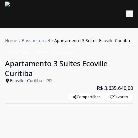
Home
Buscar imóvel
Apartamento 3 Suítes Ecoville Curitiba
Apartamento
Venda
Cód:
906618
Apartamento 3 Suítes Ecoville
Curitiba
Ecoville, Curitiba - PR
R$ 3.635.640,00
Compartilhar
Favorito