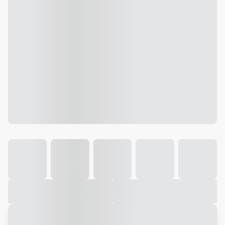
Galeria
Vídeo