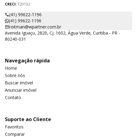
CRECI:
F29192
(41) 99622-1196
(41) 99622-1196
roitman@wpartner.com.br
Avenida Iguaçu, 2820, Cj. 1602, Água Verde, Curitiba - PR -
80240-031
Navegação rápida
Home
Sobre nós
Buscar imóvel
Anunciar imóvel
Contato
Suporte ao Cliente
Favoritos
Comparar