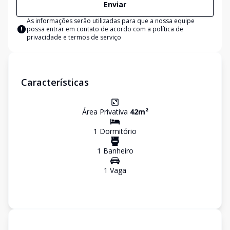
Enviar
As informações serão utilizadas para que a nossa equipe
possa entrar em contato de acordo com a
política de
privacidade e termos de serviço
Características
Área Privativa
42
m²
1
Dormitório
1
Banheiro
1
Vaga