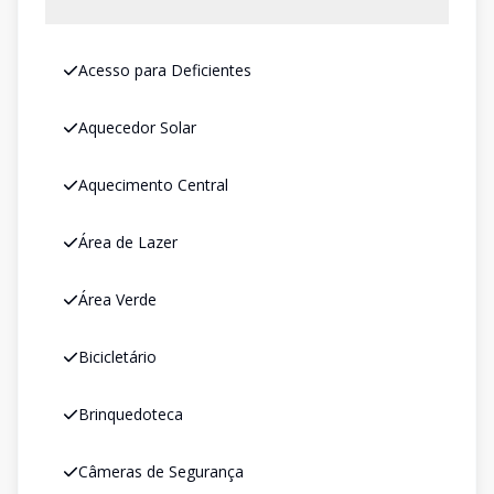
Acesso para Deficientes
Aquecedor Solar
Aquecimento Central
Área de Lazer
Área Verde
Bicicletário
Brinquedoteca
Câmeras de Segurança