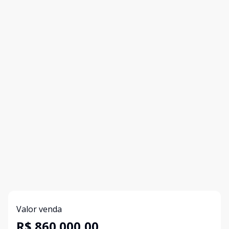
Valor venda
R$ 860.000,00