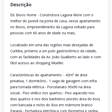
Descrição
Ed. Bioos Home - Construtora Laguna More com o
melhor do Juvevê na porta de casa, nesse apartamento
no Bioos, empreendimento da Laguna voltado para
pessoas com 60 anos de idade ou mais,
Localizado em uma das regiões mais desejadas de
Curitiba, próximo a um polo gastronômico da cidade,
com as facilidades da Av. João Gualberto ao lado e com
fácil acesso ao shopping Mueller.
Características do apartamento: - 42m² de área
privativa, 1 dormitório.- 1 vaga de garagem com infra
para tomada elétrica.- Porcelanato 90x90 na área
social.- Piso vinílico nos quartos.- Piso aquecido nos
dois quartos e nos dois banheiros (exceto área do box)
com bancada e nicho do Box em mármore branco
Paraná.- Fechadura eletrônica com Biometria e senha