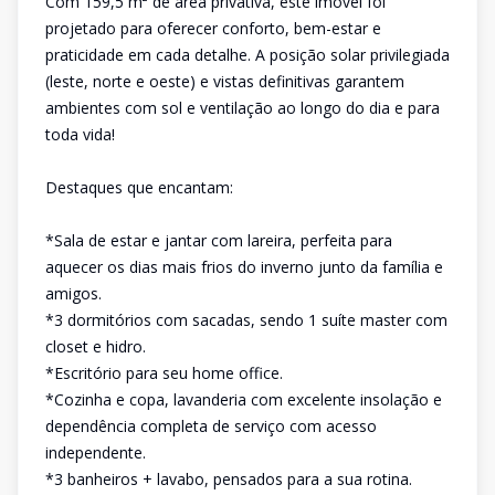
Com 159,5 m² de área privativa, este imóvel foi
projetado para oferecer conforto, bem-estar e
praticidade em cada detalhe. A posição solar privilegiada
(leste, norte e oeste) e vistas definitivas garantem
ambientes com sol e ventilação ao longo do dia e para
toda vida!
Destaques que encantam:
*Sala de estar e jantar com lareira, perfeita para
aquecer os dias mais frios do inverno junto da família e
amigos.
*3 dormitórios com sacadas, sendo 1 suíte master com
closet e hidro.
*Escritório para seu home office.
*Cozinha e copa, lavanderia com excelente insolação e
dependência completa de serviço com acesso
independente.
*3 banheiros + lavabo, pensados para a sua rotina.