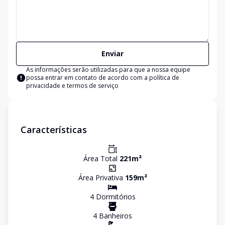
Enviar
As informações serão utilizadas para que a nossa equipe
possa entrar em contato de acordo com a
política de
privacidade e termos de serviço
Características
Área Total
221
m²
Área Privativa
159
m²
4
Dormitório
s
4
Banheiro
s