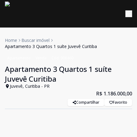
Home
Buscar imóvel
Apartamento 3 Quartos 1 suíte Juvevê Curitiba
Apartamento
Venda
Cód:
906460
Apartamento 3 Quartos 1 suíte
Juvevê Curitiba
Juvevê, Curitiba - PR
R$ 1.186.000,00
Compartilhar
Favorito