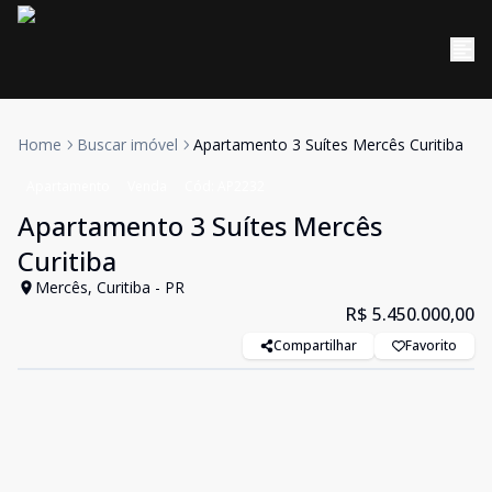
Home
Buscar imóvel
Apartamento 3 Suítes Mercês Curitiba
Apartamento
Venda
Cód:
AP2232
Apartamento 3 Suítes Mercês
Curitiba
Mercês, Curitiba - PR
R$ 5.450.000,00
Compartilhar
Favorito