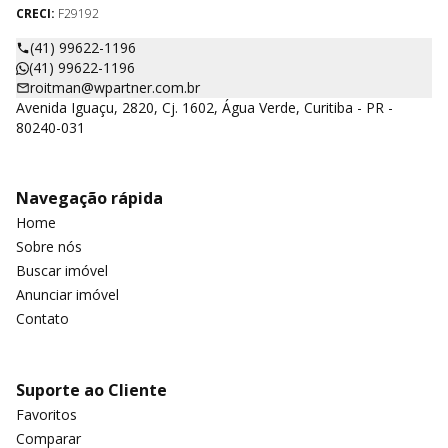
CRECI:
F29192
(41) 99622-1196
(41) 99622-1196
roitman@wpartner.com.br
Avenida Iguaçu, 2820, Cj. 1602, Água Verde, Curitiba - PR -
80240-031
Navegação rápida
Home
Sobre nós
Buscar imóvel
Anunciar imóvel
Contato
Suporte ao Cliente
Favoritos
Comparar