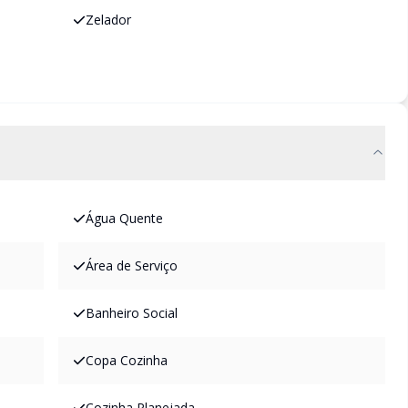
Zelador
Água Quente
Área de Serviço
Banheiro Social
Copa Cozinha
Cozinha Planejada