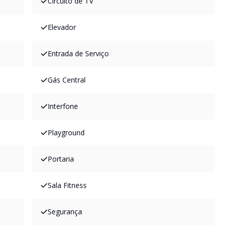
Circuito de TV
Elevador
Entrada de Serviço
Gás Central
Interfone
Playground
Portaria
Sala Fitness
Segurança