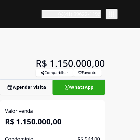
(41) 99622-1196
R$ 1.150.000,00
Compartilhar
Favorito
Agendar visita
WhatsApp
Valor venda
R$ 1.150.000,00
Condomínio
R$ 544,00