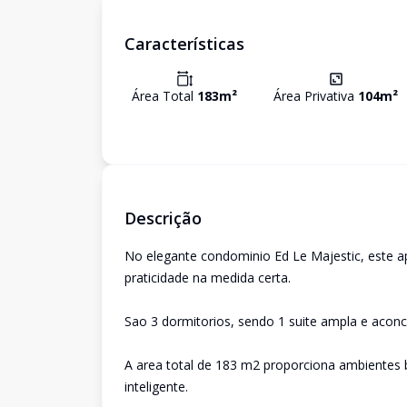
Características
Área Total
183
m²
Área Privativa
104
m²
Descrição
No elegante condominio Ed Le Majestic, este a
praticidade na medida certa.
Sao 3 dormitorios, sendo 1 suite ampla e acon
A area total de 183 m2 proporciona ambientes b
inteligente.