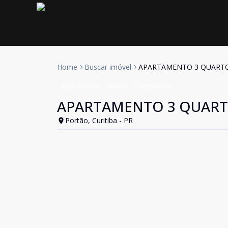
Home
Buscar imóvel
APARTAMENTO 3 QUARTOS
Apartamento
Venda
Cód:
906859
APARTAMENTO 3 QUARTO
Portão, Curitiba - PR