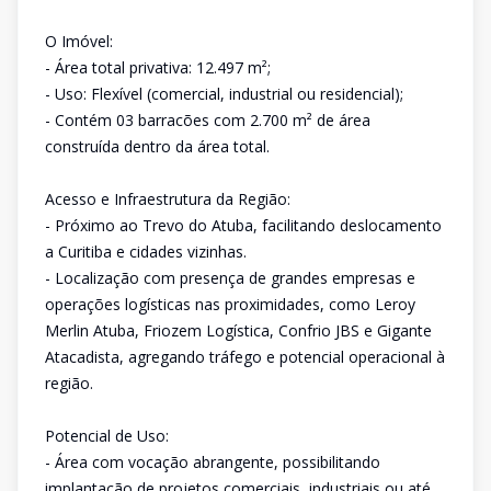
O Imóvel:
- Área total privativa: 12.497 m²;
- Uso: Flexível (comercial, industrial ou residencial);
- Contém 03 barracões com 2.700 m² de área
construída dentro da área total.
Acesso e Infraestrutura da Região:
- Próximo ao Trevo do Atuba, facilitando deslocamento
a Curitiba e cidades vizinhas.
- Localização com presença de grandes empresas e
operações logísticas nas proximidades, como Leroy
Merlin Atuba, Friozem Logística, Confrio JBS e Gigante
Atacadista, agregando tráfego e potencial operacional à
região.
Potencial de Uso:
- Área com vocação abrangente, possibilitando
implantação de projetos comerciais, industriais ou até