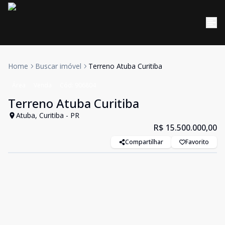
Home
Buscar imóvel
Terreno Atuba Curitiba
Área
Venda
Cód:
906804
Terreno Atuba Curitiba
Atuba, Curitiba - PR
R$ 15.500.000,00
Compartilhar
Favorito