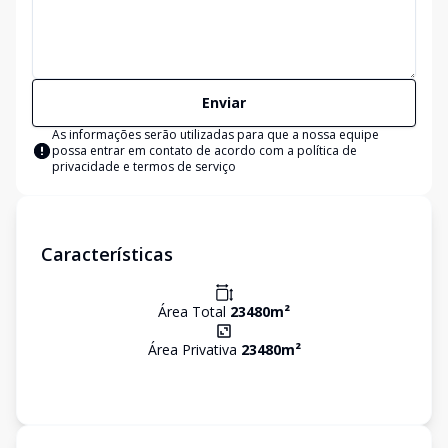
Enviar
As informações serão utilizadas para que a nossa equipe
possa entrar em contato de acordo com a
política de
privacidade e termos de serviço
Características
Área Total
23480
m²
Área Privativa
23480
m²