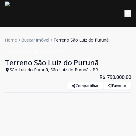
Home
Buscar imóvel
Terreno São Luiz do Purunã
Terreno
Venda
Cód:
AR0013
Terreno São Luiz do Purunã
São Luiz do Purunã, São Luiz do Purunã - PR
R$ 790.000,00
Compartilhar
Favorito