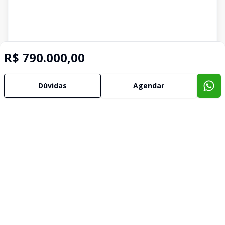
R$ 790.000,00
Dúvidas
Agendar
Imóveis semelhantes
Confira imóveis semelhantes