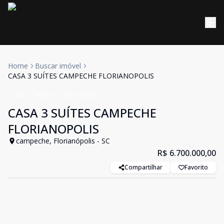
Home
Buscar imóvel
CASA 3 SUÍTES CAMPECHE FLORIANOPOLIS
Casa
Venda
Cód:
CA2187
CASA 3 SUÍTES CAMPECHE
FLORIANOPOLIS
campeche, Florianópolis - SC
R$ 6.700.000,00
Compartilhar
Favorito