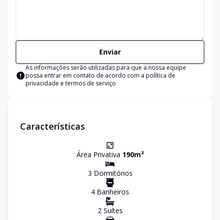
Enviar
As informações serão utilizadas para que a nossa equipe
possa entrar em contato de acordo com a
política de
privacidade e termos de serviço
Características
Área Privativa
190
m²
3
Dormitório
s
4
Banheiro
s
2
Suíte
s