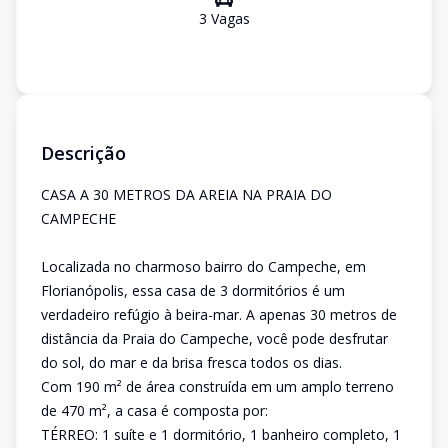
3
Vaga
s
Descrição
CASA A 30 METROS DA AREIA NA PRAIA DO
CAMPECHE
Localizada no charmoso bairro do Campeche, em
Florianópolis, essa casa de 3 dormitórios é um
verdadeiro refúgio à beira-mar. A apenas 30 metros de
distância da Praia do Campeche, você pode desfrutar
do sol, do mar e da brisa fresca todos os dias.
Com 190 m² de área construída em um amplo terreno
de 470 m², a casa é composta por:
TÉRREO: 1 suíte e 1 dormitório, 1 banheiro completo, 1