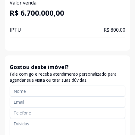
Valor venda
R$ 6.700.000,00
IPTU
R$ 800,00
Gostou deste imóvel?
Fale comigo e receba atendimento personalizado para
agendar sua visita ou tirar suas dúvidas.