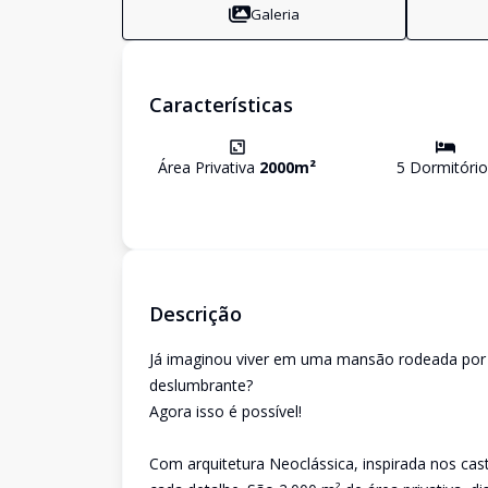
Galeria
Características
Área Privativa
2000
m²
5
Dormitório
Descrição
Já imaginou viver em uma mansão rodeada por 
deslumbrante?
Agora isso é possível!
Com arquitetura Neoclássica, inspirada nos cas