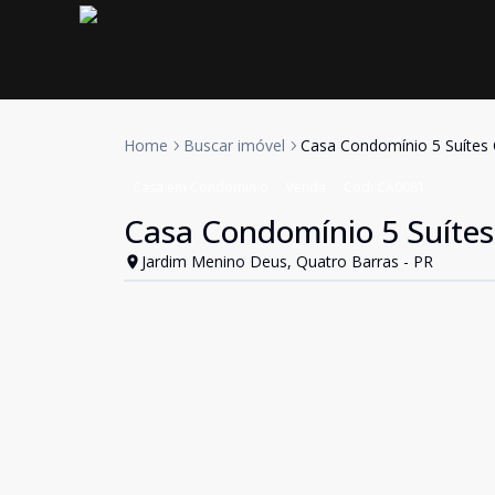
Home
Buscar imóvel
Casa Condomínio 5 Suítes 
Casa em Condomínio
Venda
Cód:
CA0081
Casa Condomínio 5 Suítes
Jardim Menino Deus, Quatro Barras - PR