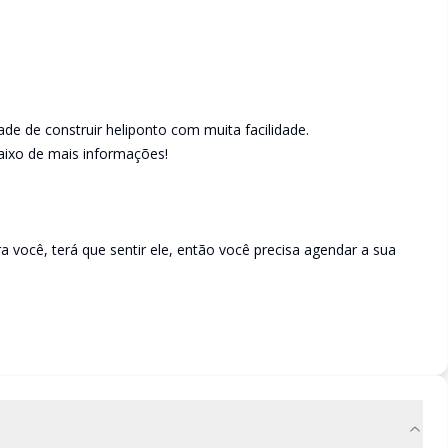
de de construir heliponto com muita facilidade.
baixo de mais informações!
ra você, terá que sentir ele, então você precisa agendar a sua