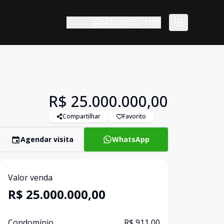
(41) 99622-1196
R$ 25.000.000,00
Compartilhar
Favorito
Agendar visita
WhatsApp
Valor venda
R$ 25.000.000,00
Condomínio
R$ 911,00