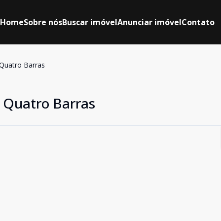
Home
Sobre nós
Buscar imóvel
Anunciar imóvel
Contato
Quatro Barras
 Quatro Barras