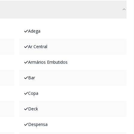
Adega
Ar Central
Armários Embutidos
Bar
Copa
Deck
Despensa