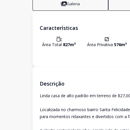
Galeria
Características
Área Total
827
m²
Área Privativa
576
m²
Descrição
Linda casa de alto padrão em terreno de 827,00
Localizada no charmoso bairro Santa Felicidade
para momentos relaxantes e divertidos com a fa