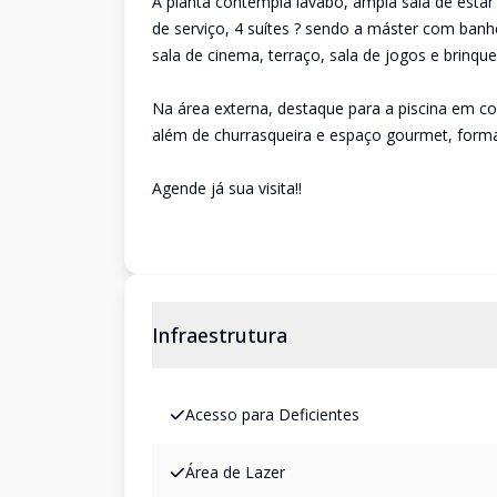
A planta contempla lavabo, ampla sala de estar
de serviço, 4 suítes ? sendo a máster com ban
sala de cinema, terraço, sala de jogos e brinq
Na área externa, destaque para a piscina em c
além de churrasqueira e espaço gourmet, forma
Agende já sua visita!!
Infraestrutura
Acesso para Deficientes
Área de Lazer