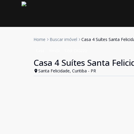
Home
Buscar imóvel
Casa 4 Suítes Santa Felicid
Casa
Venda
Cód:
CA0220
Casa 4 Suítes Santa Felici
Santa Felicidade, Curitiba - PR