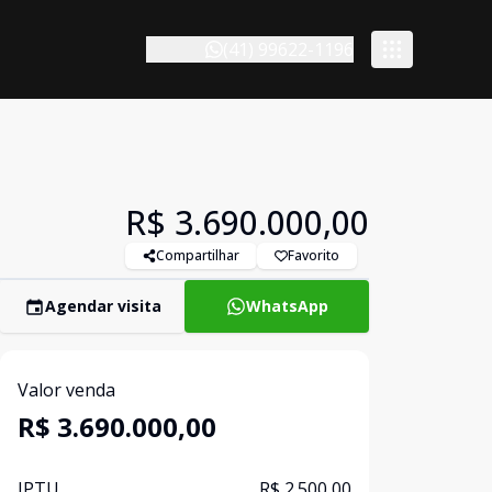
(41) 99622-1196
R$ 3.690.000,00
Compartilhar
Favorito
Agendar visita
WhatsApp
Valor venda
R$ 3.690.000,00
IPTU
R$ 2.500,00