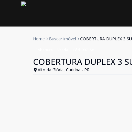
Home
Buscar imóvel
COBERTURA DUPLEX 3 SU
Cobertura
Venda
Cód:
907158
COBERTURA DUPLEX 3 SU
Alto da Glória, Curitiba - PR