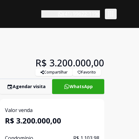
(41) 99622-1196
R$ 3.200.000,00
Compartilhar
Favorito
Agendar visita
WhatsApp
Valor venda
R$ 3.200.000,00
Condomínio
R$ 1.103,98