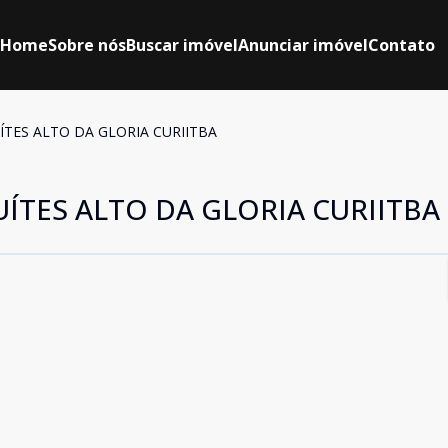
Home
Sobre nós
Buscar imóvel
Anunciar imóvel
Contato
ÍTES ALTO DA GLORIA CURIITBA
ÍTES ALTO DA GLORIA CURIITBA