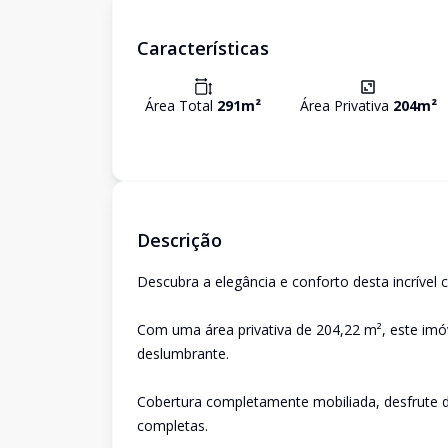
Características
Área Total
291
m²
Área Privativa
204
m²
Descrição
Descubra a elegância e conforto desta incrível c
Com uma área privativa de 204,22 m², este imó
deslumbrante.
Cobertura completamente mobiliada, desfrute d
completas.