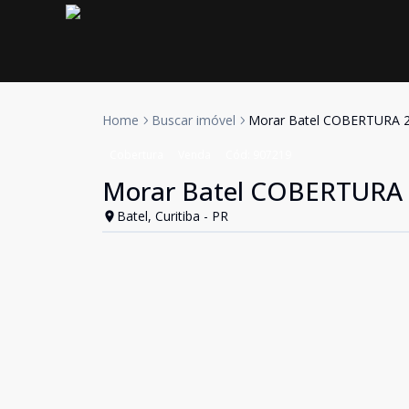
Home
Buscar imóvel
Morar Batel COBERTURA 
Cobertura
Venda
Cód:
907219
Morar Batel COBERTURA 
Batel, Curitiba - PR