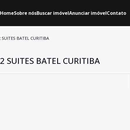
Home
Sobre nós
Buscar imóvel
Anunciar imóvel
Contato
2 SUITES BATEL CURITIBA
2 SUITES BATEL CURITIBA