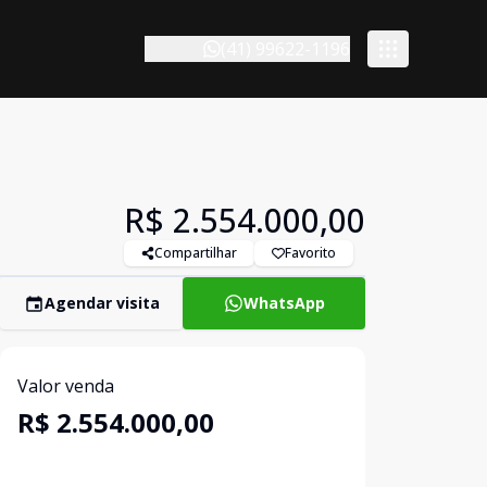
(41) 99622-1196
R$ 2.554.000,00
Compartilhar
Favorito
Agendar visita
WhatsApp
Valor venda
R$ 2.554.000,00