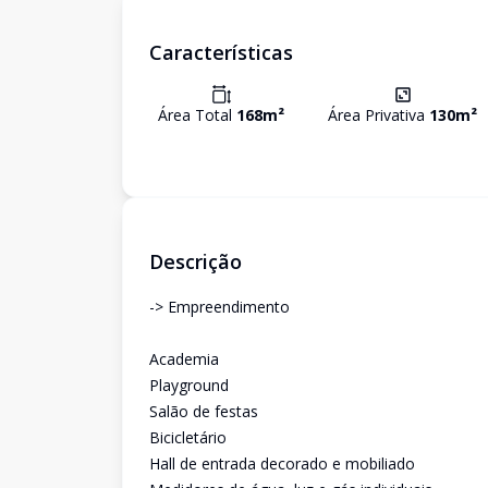
Características
Área Total
168
m²
Área Privativa
130
m²
Descrição
-> Empreendimento
Academia
Playground
Salão de festas
Bicicletário
Hall de entrada decorado e mobiliado