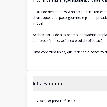
imponência e iluminação natural abundante, cr
O grande destaque está na área social: um es
churrasqueira, espaço gourmet e piscina privati
imóvel.
Acabamentos de alto padrão, esquadrias amplas
conforto térmico, acústico e total sofisticação.
Uma cobertura única, que redefine o conceito 
Infraestrutura
Acesso para Deficientes