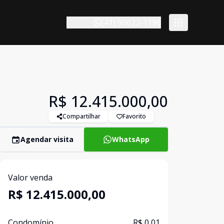
(41) 99622-1196
R$ 12.415.000,00
Compartilhar
Favorito
Agendar visita
WhatsApp
Valor venda
R$ 12.415.000,00
Condomínio
R$ 0,01