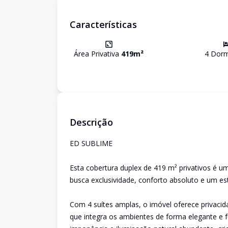
Características
Área Privativa
419
m²
4
Dorm
Descrição
ED SUBLIME
Esta cobertura duplex de 419 m² privativos é u
busca exclusividade, conforto absoluto e um est
Com 4 suítes amplas, o imóvel oferece privacid
que integra os ambientes de forma elegante e fu