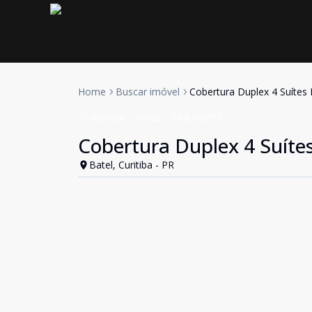
Home
Buscar imóvel
Cobertura Duplex 4 Suítes B
Cobertura
Venda
Cód:
906737
Cobertura Duplex 4 Suítes
Batel, Curitiba - PR