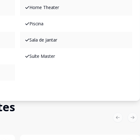
Home Theater
Piscina
Sala de Jantar
Suíte Master
tes
Previous sl
Nex