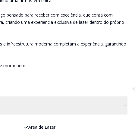
iando uma atmosfera única.
paço pensado para receber com excelência, que conta com
va, criando uma experiência exclusiva de lazer dentro do próprio
 e infraestrutura moderna completam a experiência, garantindo
de morar bem.
Área de Lazer