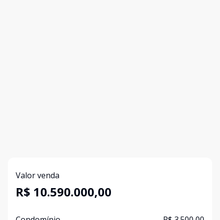
Valor venda
R$ 10.590.000,00
Condomínio
R$ 3.500,00