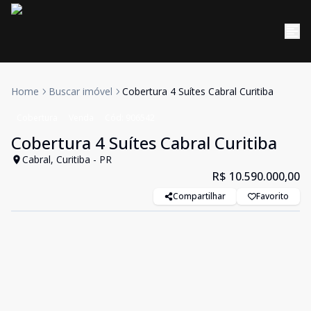
Home
Buscar imóvel
Cobertura 4 Suítes Cabral Curitiba
Cobertura
Venda
Cód:
906542
Cobertura 4 Suítes Cabral Curitiba
Cabral, Curitiba - PR
R$ 10.590.000,00
Compartilhar
Favorito