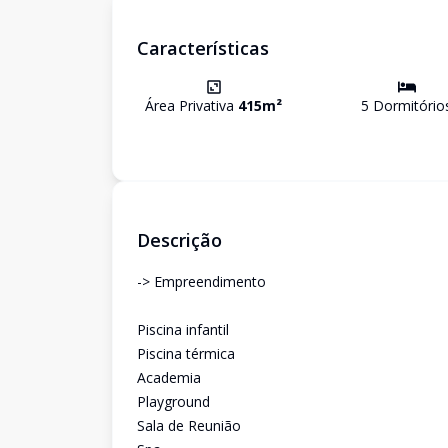
Características
Área Privativa
415
m²
5
Dormitório
Descrição
-> Empreendimento
Piscina infantil
Piscina térmica
Academia
Playground
Sala de Reunião