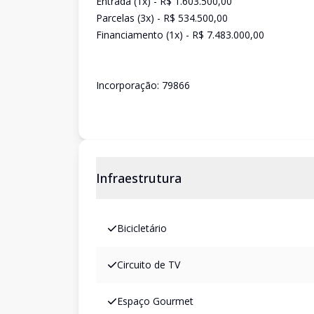
Entrada (1x) - R$ 1.603.500,00
Parcelas (3x) - R$ 534.500,00
Financiamento (1x) - R$ 7.483.000,00
Incorporação: 79866
Infraestrutura
Bicicletário
Circuito de TV
Espaço Gourmet