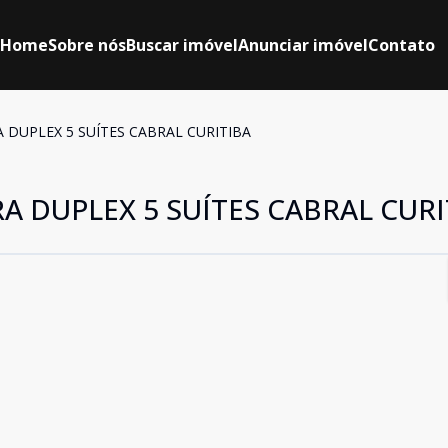
Home
Sobre nós
Buscar imóvel
Anunciar imóvel
Contato
A DUPLEX 5 SUÍTES CABRAL CURITIBA
RA DUPLEX 5 SUÍTES CABRAL CURI