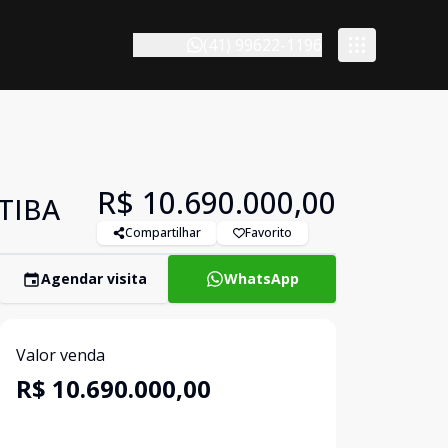
(41) 99622-1196
R$ 10.690.000,00
TIBA
Compartilhar
Favorito
Agendar visita
WhatsApp
Valor venda
R$ 10.690.000,00