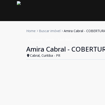
Home
Buscar imóvel
Amira Cabral - COBERTUR
Cobertura
Venda
Cód:
906954
Amira Cabral - COBERTU
Cabral, Curitiba - PR