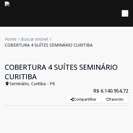
Home
Buscar imóvel
COBERTURA 4 SUÍTES SEMINÁRIO CURITIBA
Cobertura
Venda
Cód:
AP2085
COBERTURA 4 SUÍTES SEMINÁRIO
CURITIBA
Seminário, Curitiba - PR
R$ 6.140.954,72
Compartilhar
Favorito