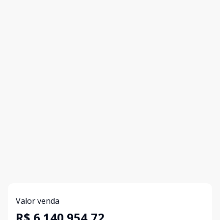
Valor venda
R$ 6.140.954,72