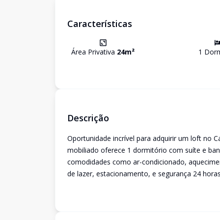
Características
Área Privativa
24
m²
1
Dorm
Descrição
Oportunidade incrível para adquirir um loft no C
mobiliado oferece 1 dormitório com suíte e ban
comodidades como ar-condicionado, aqueciment
de lazer, estacionamento, e segurança 24 hora