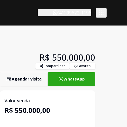
(41) 99622-1196
R$ 550.000,00
Compartilhar
Favorito
Agendar visita
WhatsApp
Valor venda
R$ 550.000,00