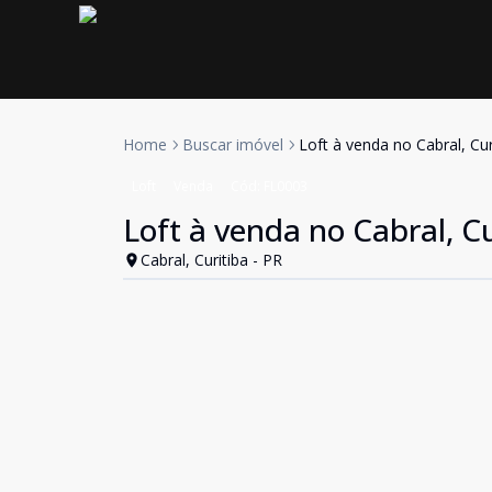
Home
Buscar imóvel
Loft à venda no Cabral, Cur
Loft
Venda
Cód:
FL0003
Loft à venda no Cabral, Cu
Cabral, Curitiba - PR