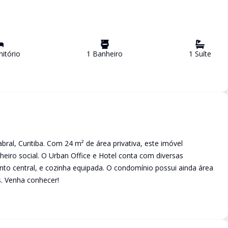
itório
1
Banheiro
1
Suíte
abral, Curitiba. Com 24 m² de área privativa, este imóvel
heiro social. O Urban Office e Hotel conta com diversas
o central, e cozinha equipada. O condomínio possui ainda área
s. Venha conhecer!