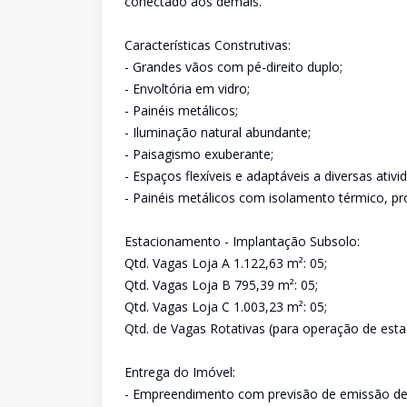
conectado aos demais.
Características Construtivas:
- Grandes vãos com pé-direito duplo;
- Envoltória em vidro;
- Painéis metálicos;
- Iluminação natural abundante;
- Paisagismo exuberante;
- Espaços flexíveis e adaptáveis a diversas ativi
- Painéis metálicos com isolamento térmico, pr
Estacionamento - Implantação Subsolo:
Qtd. Vagas Loja A 1.122,63 m²: 05;
Qtd. Vagas Loja B 795,39 m²: 05;
Qtd. Vagas Loja C 1.003,23 m²: 05;
Qtd. de Vagas Rotativas (para operação de esta
Entrega do Imóvel:
- Empreendimento com previsão de emissão de 