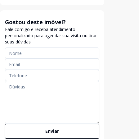
Gostou deste imóvel?
Fale comigo e receba atendimento
personalizado para agendar sua visita ou tirar
suas dúvidas.
Enviar