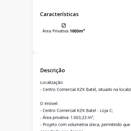
Características
Área Privativa
1003
m²
Descrição
Localização:
- Centro Comercial KZK Batel, situado na localiz
O Imóvel:
- Centro Comercial KZK Batel - Loja C;
- Área privativa: 1.003,23 m²;
- Projeto com volumetria única, permitindo que