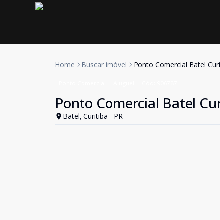
Home
Buscar imóvel
Ponto Comercial Batel Curi
Ponto Comercial
Aluguel
Cód:
906787
Ponto Comercial Batel Cur
Batel, Curitiba - PR