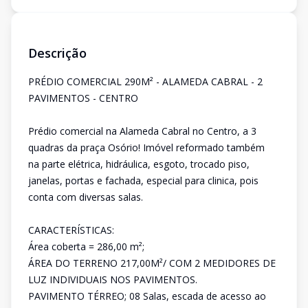
Descrição
PRÉDIO COMERCIAL 290M² - ALAMEDA CABRAL - 2
PAVIMENTOS - CENTRO
Prédio comercial na Alameda Cabral no Centro, a 3
quadras da praça Osório! Imóvel reformado também
na parte elétrica, hidráulica, esgoto, trocado piso,
janelas, portas e fachada, especial para clinica, pois
conta com diversas salas.
CARACTERÍSTICAS:
Área coberta = 286,00 m²;
ÁREA DO TERRENO 217,00M²/ COM 2 MEDIDORES DE
LUZ INDIVIDUAIS NOS PAVIMENTOS.
PAVIMENTO TÉRREO; 08 Salas, escada de acesso ao