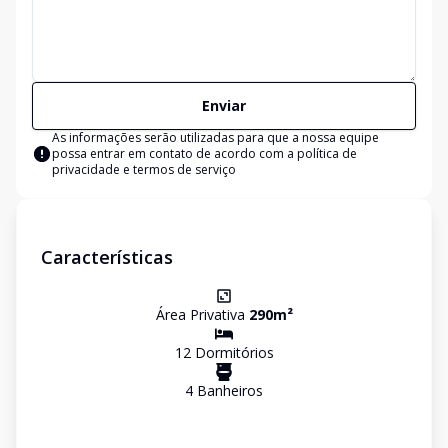
Enviar
As informações serão utilizadas para que a nossa equipe
possa entrar em contato de acordo com a
política de
privacidade e termos de serviço
Características
Área Privativa
290
m²
12
Dormitório
s
4
Banheiro
s