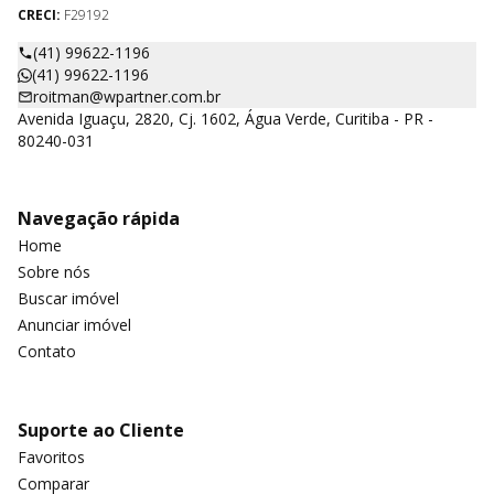
CRECI:
F29192
(41) 99622-1196
(41) 99622-1196
roitman@wpartner.com.br
Avenida Iguaçu, 2820, Cj. 1602, Água Verde, Curitiba - PR -
80240-031
Navegação rápida
Home
Sobre nós
Buscar imóvel
Anunciar imóvel
Contato
Suporte ao Cliente
Favoritos
Comparar