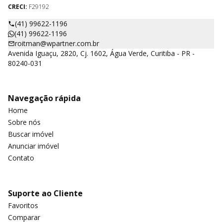
CRECI:
F29192
(41) 99622-1196
(41) 99622-1196
roitman@wpartner.com.br
Avenida Iguaçu, 2820, Cj. 1602, Água Verde, Curitiba - PR -
80240-031
Navegação rápida
Home
Sobre nós
Buscar imóvel
Anunciar imóvel
Contato
Suporte ao Cliente
Favoritos
Comparar