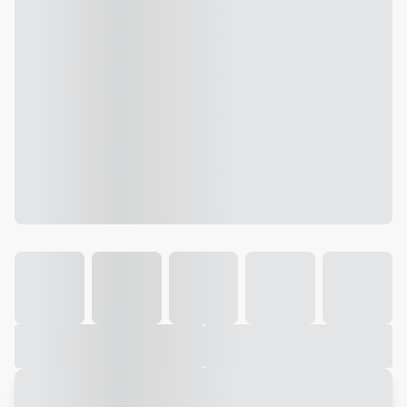
Galeria
Vídeo