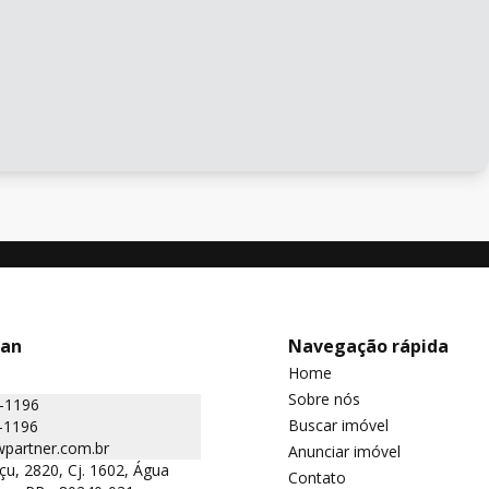
man
Navegação rápida
Home
Sobre nós
2-1196
Buscar imóvel
-1196
partner.com.br
Anunciar imóvel
çu, 2820, Cj. 1602, Água
Contato