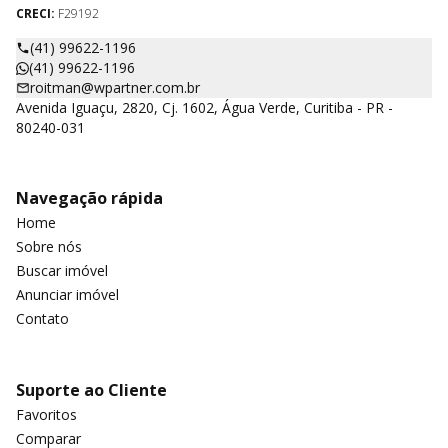
CRECI:
F29192
(41) 99622-1196
(41) 99622-1196
roitman@wpartner.com.br
Avenida Iguaçu, 2820, Cj. 1602, Água Verde, Curitiba - PR -
80240-031
Navegação rápida
Home
Sobre nós
Buscar imóvel
Anunciar imóvel
Contato
Suporte ao Cliente
Favoritos
Comparar