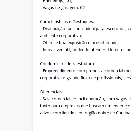
- Banheiro(s): 01;
- Vagas de garagem: 02.
Características e Destaques:
- Distribuição funcional, ideal para escritório
ambiente corporativo;
- Oferece boa exposição e acessibilidade;
- Imóvel versátil, podendo atender diferentes p
Condomínio e Infraestrutura:
- Empreendimento com proposta comercial moder
corporativa e grande fluxo de profissionais, ser
Diferenciais:
- Sala comercial de fácil operação, com vagas 
tanto para empresas que buscam um endereço co
ativos com liquidez em região nobre de Curitiba