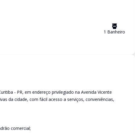
1
Banheiro
Curitiba - PR, em endereço privilegiado na Avenida Vicente
as da cidade, com fácil acesso a serviços, conveniências,
drão comercial;