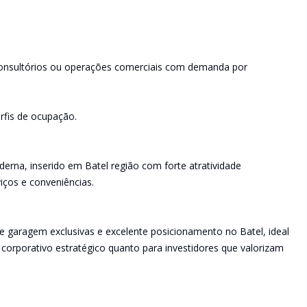
s, consultórios ou operações comerciais com demanda por
erfis de ocupação.
na, inserido em Batel região com forte atratividade
viços e conveniências.
de garagem exclusivas e excelente posicionamento no Batel, ideal
rporativo estratégico quanto para investidores que valorizam
.