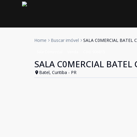
Home
Buscar imóvel
SALA C0MERCIAL BATEL C
Sala Comercial
Venda
Cód:
906815
SALA C0MERCIAL BATEL 
Batel, Curitiba - PR