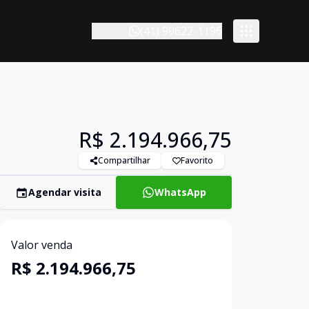
(41) 99622-1196
R$ 2.194.966,75
Compartilhar
Favorito
Agendar visita
WhatsApp
Valor venda
R$ 2.194.966,75