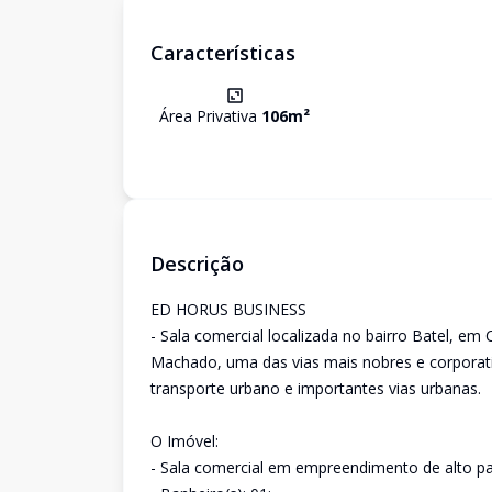
Características
Área Privativa
106
m²
Descrição
ED HORUS BUSINESS
- Sala comercial localizada no bairro Batel, em 
Machado, uma das vias mais nobres e corporativ
transporte urbano e importantes vias urbanas.
O Imóvel:
- Sala comercial em empreendimento de alto pa