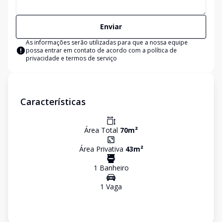
Enviar
As informações serão utilizadas para que a nossa equipe
possa entrar em contato de acordo com a
política de
privacidade e termos de serviço
Características
Área Total
70
m²
Área Privativa
43
m²
1
Banheiro
1
Vaga