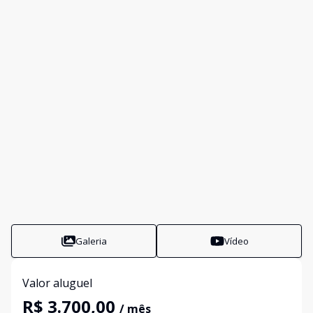
Galeria
Vídeo
Valor aluguel
R$ 3.700,00
/ mês