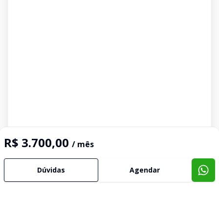
R$ 3.700,00
/ mês
Dúvidas
Agendar