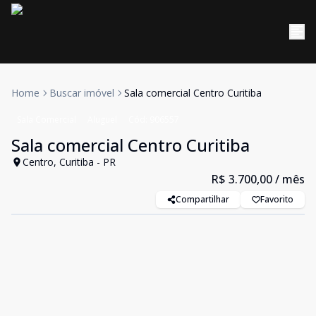
Home
Buscar imóvel
Sala comercial Centro Curitiba
Sala Comercial
Aluguel
Cód:
906557
Sala comercial Centro Curitiba
Centro, Curitiba - PR
R$ 3.700,00
/ mês
Compartilhar
Favorito