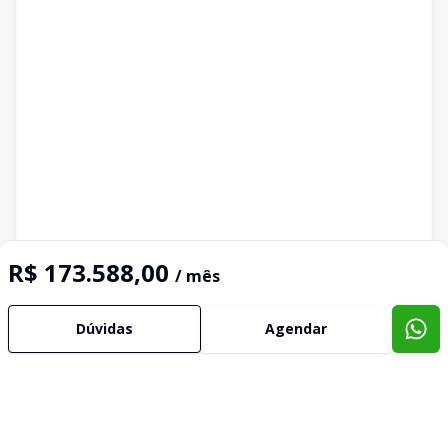
R$ 173.588,00
/ mês
Dúvidas
Agendar