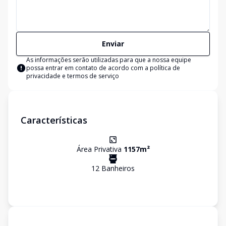
Enviar
As informações serão utilizadas para que a nossa equipe
possa entrar em contato de acordo com a
política de
privacidade e termos de serviço
Características
Área Privativa
1157
m²
12
Banheiro
s