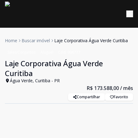
Home
Buscar imóvel
Laje Corporativa Água Verde Curitiba
Salas/Conjuntos
Aluguel
Cód:
906777
Laje Corporativa Água Verde
Curitiba
Água Verde, Curitiba - PR
R$ 173.588,00
/ mês
Compartilhar
Favorito