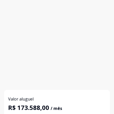
Valor aluguel
R$ 173.588,00
/ mês