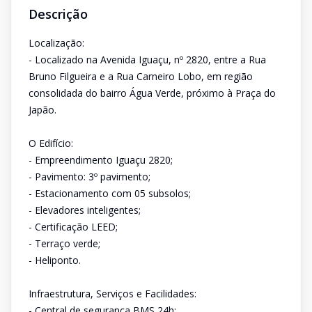
Descrição
Localização:
- Localizado na Avenida Iguaçu, nº 2820, entre a Rua
Bruno Filgueira e a Rua Carneiro Lobo, em região
consolidada do bairro Água Verde, próximo à Praça do
Japão.
O Edifício:
- Empreendimento Iguaçu 2820;
- Pavimento: 3º pavimento;
- Estacionamento com 05 subsolos;
- Elevadores inteligentes;
- Certificação LEED;
- Terraço verde;
- Heliponto.
Infraestrutura, Serviços e Facilidades:
- Central de segurança BMS 24h;