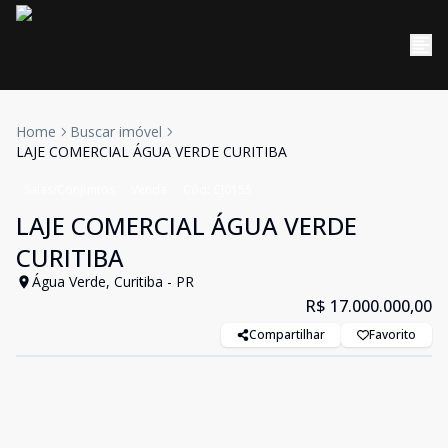
Home
Buscar imóvel
LAJE COMERCIAL ÁGUA VERDE CURITIBA
Salas/Conjuntos
Venda
Cód:
CJ0155
LAJE COMERCIAL ÁGUA VERDE
CURITIBA
Água Verde, Curitiba - PR
R$ 17.000.000,00
Compartilhar
Favorito