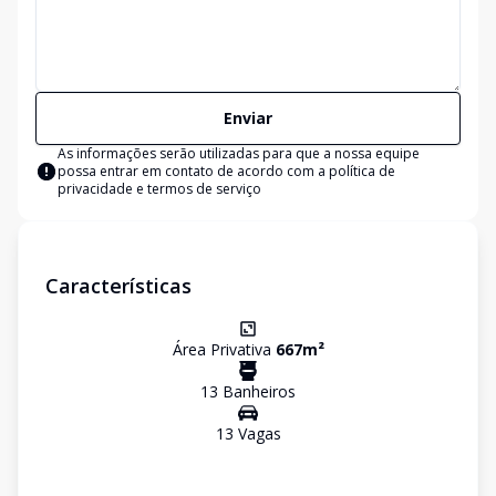
Enviar
As informações serão utilizadas para que a nossa equipe
possa entrar em contato de acordo com a
política de
privacidade e termos de serviço
Características
Área Privativa
667
m²
13
Banheiro
s
13
Vaga
s