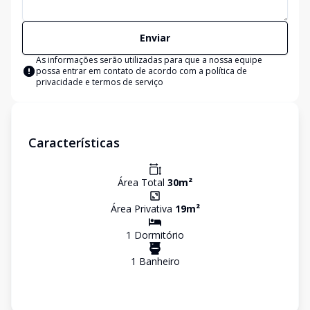
Enviar
As informações serão utilizadas para que a nossa equipe
possa entrar em contato de acordo com a
política de
privacidade e termos de serviço
Características
Área Total
30
m²
Área Privativa
19
m²
1
Dormitório
1
Banheiro