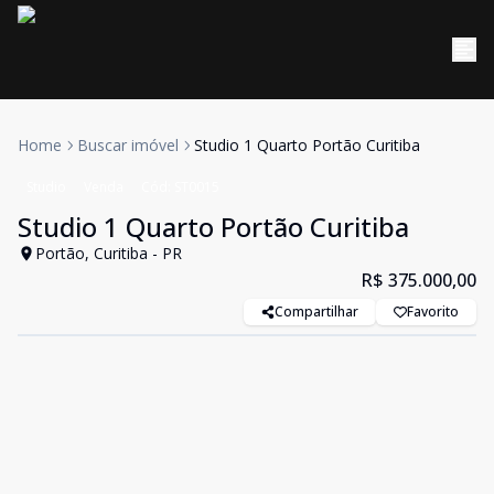
Home
Buscar imóvel
Studio 1 Quarto Portão Curitiba
Studio
Venda
Cód:
ST0015
Studio 1 Quarto Portão Curitiba
Portão, Curitiba - PR
R$ 375.000,00
Compartilhar
Favorito