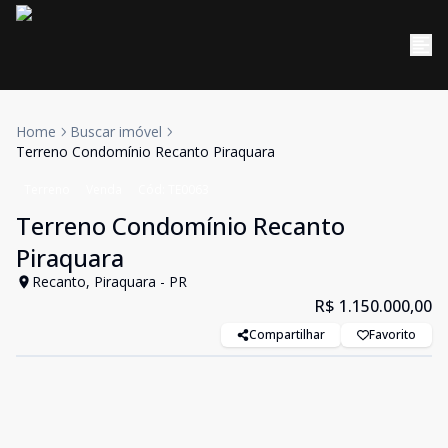
Home
Buscar imóvel
Terreno Condomínio Recanto Piraquara
Terreno
Venda
Cód:
TE0063
Terreno Condomínio Recanto
Piraquara
Recanto, Piraquara - PR
R$ 1.150.000,00
Compartilhar
Favorito